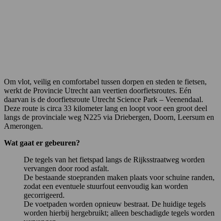
Om vlot, veilig en comfortabel tussen dorpen en steden te fietsen,
werkt de Provincie Utrecht aan veertien doorfietsroutes. Eén
daarvan is de doorfietsroute Utrecht Science Park – Veenendaal.
Deze route is circa 33 kilometer lang en loopt voor een groot deel
langs de provinciale weg N225 via Driebergen, Doorn, Leersum en
Amerongen.
Wat gaat er gebeuren?
De tegels van het fietspad langs de Rijksstraatweg worden
vervangen door rood asfalt.
De bestaande stoepranden maken plaats voor schuine randen,
zodat een eventuele stuurfout eenvoudig kan worden
gecorrigeerd.
De voetpaden worden opnieuw bestraat. De huidige tegels
worden hierbij hergebruikt; alleen beschadigde tegels worden