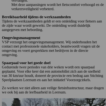
vervangen.
Met deze aanpassingen wordt het fietscomfort verhoogd en de
verkeersveiligheid verbeterd.
Bereikbaarheid tijdens de werkzaamheden
Tijdens de werkzaamheden geldt er een omleiding voor fietsers aan
de zijde waar wordt gewerkt. De omleiding wordt duidelijk
aangegeven met bebording.
Omgevingsmanagement
VSP verzorgt het omgevingsmanagement. Wij onderhouden het
contact met professionele stakeholders, beantwoordt vragen uit de
omgeving en voert gesprekken met bedrijven in de directe
omgeving.
Spaarpaal voor het goede doel
Gedurende twee periodes van drie weken wordt een spaarpaal
geplaatst. Voor elke keer dat een automobilist zich aan de snelheid
van 30 km/uur houdt, doneert de provincie een bedrag aan Stichting
Speelplaatsen Leersum en aan het initiatief Voorzorgcirkels.
Zo werken we niet alleen aan veilige fietsinfrastructuur, maar dragen
we ook bij aan de leefbaarheid in Leersum.