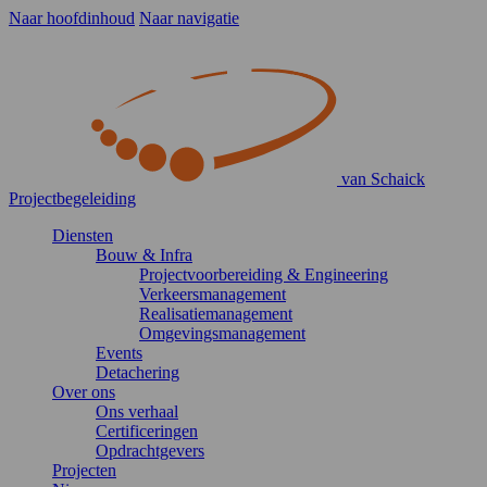
Naar hoofdinhoud
Naar navigatie
van Schaick
Projectbegeleiding
Diensten
Bouw & Infra
Projectvoorbereiding & Engineering
Verkeersmanagement
Realisatiemanagement
Omgevingsmanagement
Events
Detachering
Over ons
Ons verhaal
Certificeringen
Opdrachtgevers
Projecten