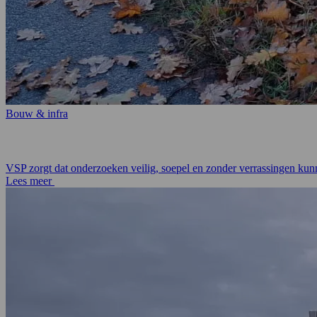
Bouw & infra
VSP zorgt dat onderzoeken veilig, soepel en zonder verrassingen kunn
Lees meer