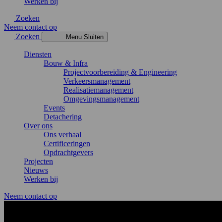
Werken bij
Zoeken
Neem contact op
Zoeken
Menu
Sluiten
Diensten
Bouw & Infra
Projectvoorbereiding & Engineering
Verkeersmanagement
Realisatiemanagement
Omgevingsmanagement
Events
Detachering
Over ons
Ons verhaal
Certificeringen
Opdrachtgevers
Projecten
Nieuws
Werken bij
Neem contact op