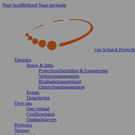
Naar hoofdinhoud
Naar navigatie
van Schaick Projectb
Diensten
Bouw & Infra
Projectvoorbereiding & Engineering
Verkeersmanagement
Realisatiemanagement
Omgevingsmanagement
Events
Detachering
Over ons
Ons verhaal
Certificeringen
Opdrachtgevers
Projecten
Nieuws