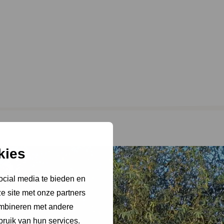
.
kies
ocial media te bieden en
e site met onze partners
ombineren met andere
bruik van hun services.