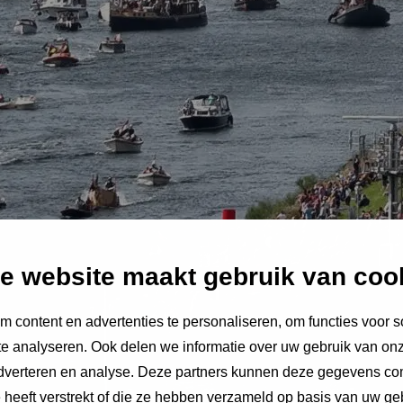
e website maakt gebruik van coo
 content en advertenties te personaliseren, om functies voor s
e analyseren. Ook delen we informatie over uw gebruik van onz
adverteren en analyse. Deze partners kunnen deze gegevens c
e heeft verstrekt of die ze hebben verzameld op basis van uw ge