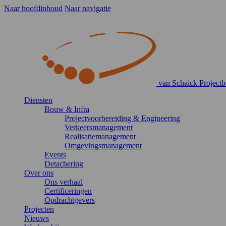
Naar hoofdinhoud
Naar navigatie
van Schaick Projectb
Diensten
Bouw & Infra
Projectvoorbereiding & Engineering
Verkeersmanagement
Realisatiemanagement
Omgevingsmanagement
Events
Detachering
Over ons
Ons verhaal
Certificeringen
Opdrachtgevers
Projecten
Nieuws