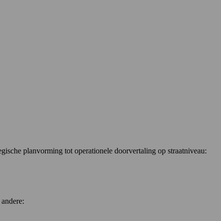
gische planvorming tot operationele doorvertaling op straatniveau:
 andere: