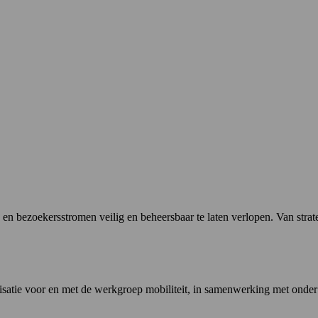
 bezoekersstromen veilig en beheersbaar te laten verlopen. Van strate
isatie voor en met de werkgroep mobiliteit, in samenwerking met onder