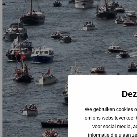
Dez
We gebruiken cookies om
om ons websiteverkeer t
voor social media, 
informatie die u aan z