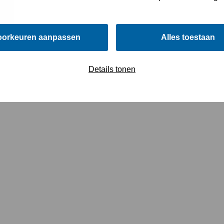
oorkeuren aanpassen
Alles toestaan
Details tonen
sweg Utrecht