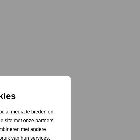
kies
ocial media te bieden en
e site met onze partners
ombineren met andere
bruik van hun services.