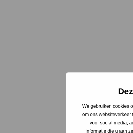
Dez
We gebruiken cookies om
om ons websiteverkeer t
voor social media, 
informatie die u aan z