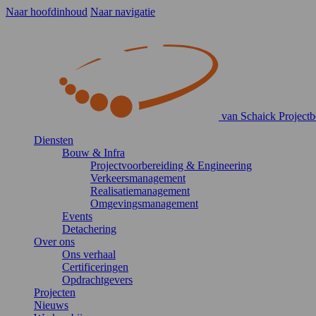
Naar hoofdinhoud
Naar navigatie
van Schaick Projectb
Diensten
Bouw & Infra
Projectvoorbereiding & Engineering
Verkeersmanagement
Realisatiemanagement
Omgevingsmanagement
Events
Detachering
Over ons
Ons verhaal
Certificeringen
Opdrachtgevers
Projecten
Nieuws