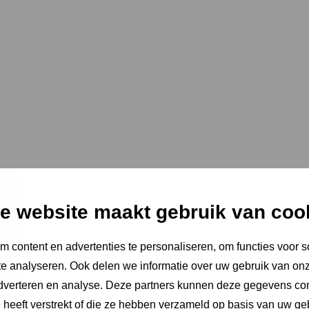
e website maakt gebruik van coo
 content en advertenties te personaliseren, om functies voor s
e analyseren. Ook delen we informatie over uw gebruik van onz
adverteren en analyse. Deze partners kunnen deze gegevens c
e heeft verstrekt of die ze hebben verzameld op basis van uw ge