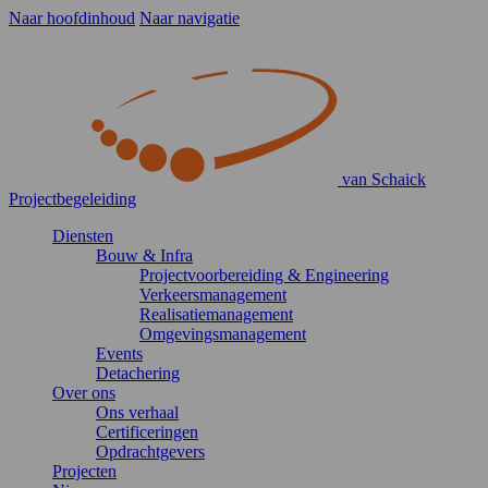
Naar hoofdinhoud
Naar navigatie
van Schaick
Projectbegeleiding
Diensten
Bouw & Infra
Projectvoorbereiding & Engineering
Verkeersmanagement
Realisatiemanagement
Omgevingsmanagement
Events
Detachering
Over ons
Ons verhaal
Certificeringen
Opdrachtgevers
Projecten