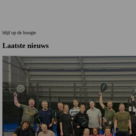
Of u nu een klein, groot of complex infrastructureel project plant of
tijdelijk extra expertise nodig heeft, wij denken graag met u mee.
Neem vrijblijvend contact op.
Contact opnemen
blijf op de hoogte
Laatste nieuws